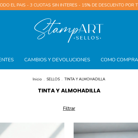
 3 CUOTAS SIN INTERES - 15% DE DESCUENTO POR TRANSFERENCI
ENTES
CAMBIOS Y DEVOLUCIONES
COMO COMPR
Inicio
.
SELLOS
.
TINTA Y ALMOHADILLA
TINTA Y ALMOHADILLA
Filtrar