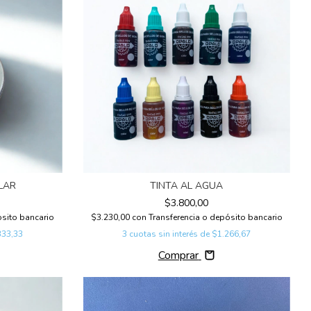
LAR
TINTA AL AGUA
$3.800,00
ósito bancario
$3.230,00
con
Transferencia o depósito bancario
333,33
3
cuotas sin interés de
$1.266,67
Comprar