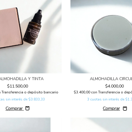
 ALMOHADILLA Y TINTA
ALMOHADILLA CIRCU
$11.500,00
$4.000,00
n
Transferencia o depósito bancario
$3.400,00
con
Transferencia o dep
as sin interés de
$3.833,33
3
cuotas sin interés de
$1.
Comprar