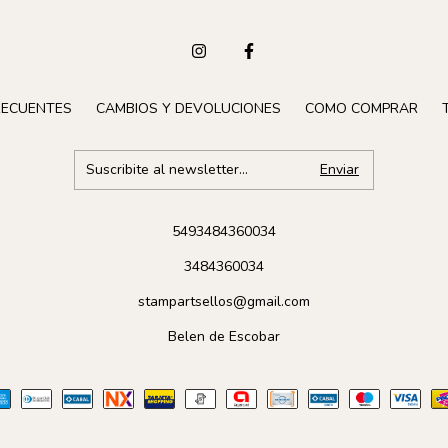
RECUENTES
CAMBIOS Y DEVOLUCIONES
COMO COMPRAR
5493484360034
3484360034
stampartsellos@gmail.com
Belen de Escobar