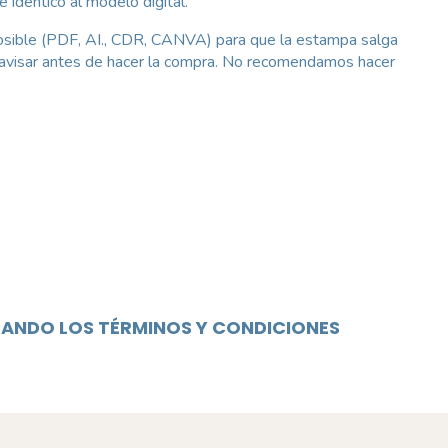
 identico al modelo digital.
 posible (PDF, AI., CDR, CANVA) para que la estampa salga
, avisar antes de hacer la compra. No recomendamos hacer
TANDO LOS TÉRMINOS Y CONDICIONES