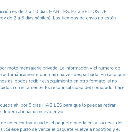
ción es de 7 a 10 días HÁBILES. Para SELLOS DE
 de 2 a 5 días hábiles). Los tiempos de envío no están
 por moto mensajeria privada. La información y el numero de
iara automáticamente por mail una vez despachado. En caso que
s asi podes recibir el seguimiento en otro formato, si no
cibidos correctamente. Es responsabilidad del comprador hacer
 queda ahi por 5 dias HABILES para que lo puedas retirar.
e debera abonar un nuevo envio.
so de no encontrar a nadie, el paquete queda en la sucursal del
r. Si ese plazo se vence el paquete vuelve a nosotros y el