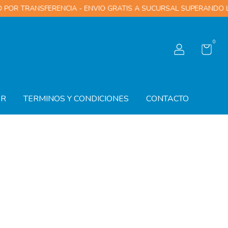
R TRANSFERENCIA - ENVIO GRATIS A SUCURSAL SUPERANDO LOS $
0
AR
TERMINOS Y CONDICIONES
CONTACTO