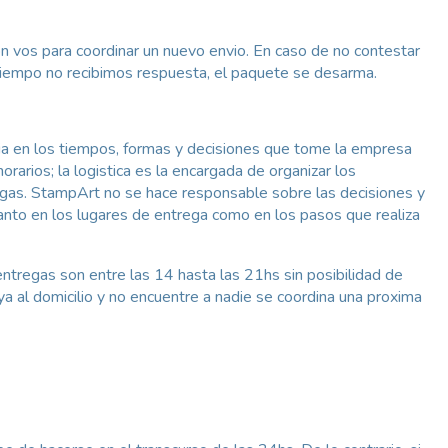
on vos para coordinar un nuevo envio. En caso de no contestar
tiempo no recibimos respuesta, el paquete se desarma.
ia en los tiempos, formas y decisiones que tome la empresa
orarios; la logistica es la encargada de organizar los
egas. StampArt no se hace responsable sobre las decisiones y
anto en los lugares de entrega como en los pasos que realiza
ntregas son entre las 14 hasta las 21hs sin posibilidad de
aya al domicilio y no encuentre a nadie se coordina una proxima