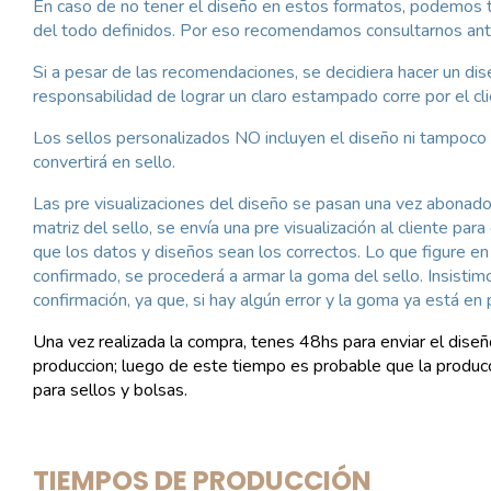
En caso de no tener el diseño en estos formatos, podemos t
del todo definidos. Por eso recomendamos consultarnos ant
Si a pesar de las recomendaciones, se decidiera hacer un d
responsabilidad de lograr un claro estampado corre por el cli
Los sellos personalizados NO incluyen el diseño ni tampoco 
convertirá en sello.
Las pre visualizaciones del diseño se pasan una vez abonado 
matriz del sello, se envía una pre visualización al cliente p
que los datos y diseños sean los correctos. Lo que figure en 
confirmado, se procederá a armar la goma del sello. Insistim
confirmación, ya que, si hay algún error y la goma ya está 
Una vez realizada la compra, tenes 48hs para enviar el diseñ
produccion; luego de este tiempo es probable que la producc
para sellos y bolsas.
TIEMPOS DE PRODUCCIÓN