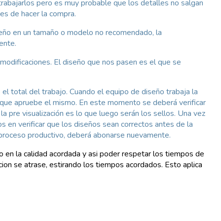
rabajarlos pero es muy probable que los detalles no salgan
es de hacer la compra.
iseño en un tamaño o modelo no recomendado, la
ente.
modificaciones. El diseño que nos pasen es el que se
el total del trabajo. Cuando el equipo de diseño trabaja la
ara que apruebe el mismo. En este momento se deberá verificar
la pre visualización es lo que luego serán los sellos. Una vez
os en verificar que los diseños sean correctos antes de la
en proceso productivo, deberá abonarse nuevamente.
o en la calidad acordada y asi poder respetar los tiempos de
ion se atrase, estirando los tiempos acordados. Esto aplica