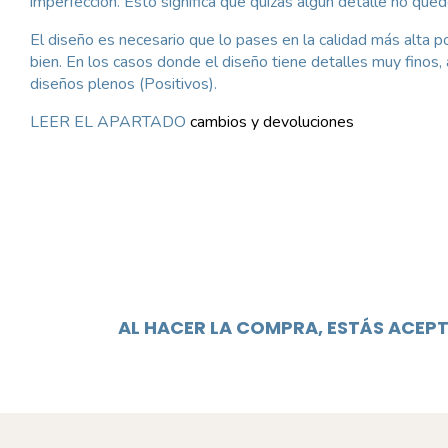
imperfección. Esto significa que quizas algun detalle no quede
El diseño es necesario que lo pases en la calidad más alta
bien. En los casos donde el diseño tiene detalles muy finos
diseños plenos (Positivos).
LEER EL APARTADO
cambios y devoluciones
AL HACER LA COMPRA, ESTÁS ACEP