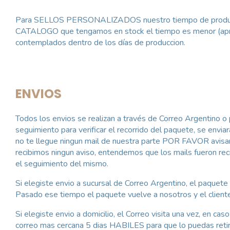
Para SELLOS PERSONALIZADOS nuestro tiempo de produc
CATALOGO que tengamos en stock el tiempo es menor (aprox
contemplados dentro de los días de produccion.
ENVIOS
Todos los envios se realizan a través de Correo Argentino o
seguimiento para verificar el recorrido del paquete, se env
no te llegue ningun mail de nuestra parte POR FAVOR avisano
recibimos ningun aviso, entendemos que los mails fueron re
el seguimiento del mismo.
Si elegiste envio a sucursal de Correo Argentino, el paquete
Pasado ese tiempo el paquete vuelve a nosotros y el client
Si elegiste envio a domicilio, el Correo visita una vez, en ca
correo mas cercana 5 dias HABILES para que lo puedas retira