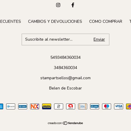
RECUENTES
CAMBIOS Y DEVOLUCIONES
COMO COMPRAR
5493484360034
3484360034
stampartsellos@gmail.com
Belen de Escobar