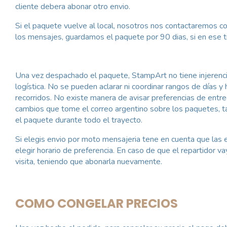
cliente debera abonar otro envio.
Si el paquete vuelve al local, nosotros nos contactaremos c
los mensajes, guardamos el paquete por 90 dias, si en ese 
Una vez despachado el paquete, StampArt no tiene injerenc
logística. No se pueden aclarar ni coordinar rangos de días y h
recorridos. No existe manera de avisar preferencias de entr
cambios que tome el correo argentino sobre los paquetes, t
el paquete durante todo el trayecto.
Si elegis envio por moto mensajeria tene en cuenta que las e
elegir horario de preferencia. En caso de que el repartidor v
visita, teniendo que abonarla nuevamente.
COMO CONGELAR PRECIOS