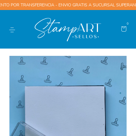
 TRANSFERENCIA - ENVIO GRATIS A SUCURSAL SUPERANDO LOS $1
0